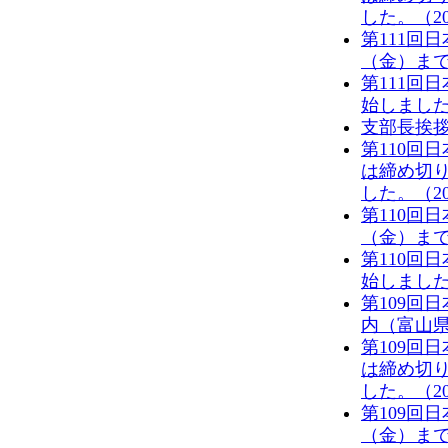
した。（201
第111回
（金）まで
第111回
始しました。(
支部長挨拶を
第110回
は締め切
した。（201
第110回
（金）まで
第110回
始しました。
第109回
内（富山県医
第109回
は締め切
した。（201
第109回
（金）まで