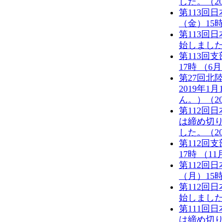
した。（201
第113回
（金）15
第113回
始しました。
第113回
17時 （6
第27回北
2019年
ん。）（201
第112回
は締め切
した。（201
第112回
17時 （1
第112回
（月）15
第112回
始しました。
第111回
は締め切