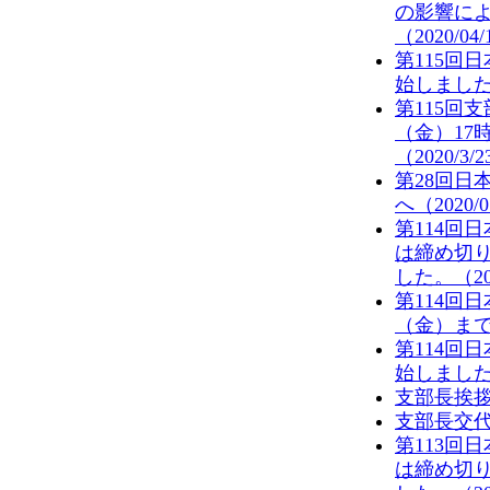
の影響によ
（2020/04
第115回
始しました。
第115回
（金）17
（2020/3/
第28回日
へ（2020/0
第114回
は締め切
した。（201
第114回
（金）まで
第114回
始しました。
支部長挨拶を
支部長交代の
第113回
は締め切