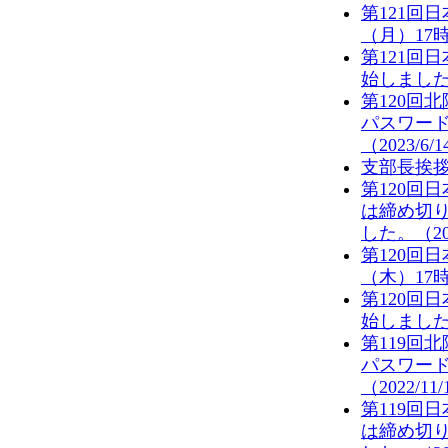
第121回
（月）17
第121回
始しました。
第120回
パスワー
（2023/6/
支部長挨拶
第120回
は締め切
した。（202
第120回
（木）17
第120回
始しました。
第119回
パスワー
（2022/11
第119回
は締め切