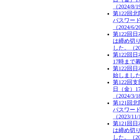
（2024/8/
第122回
パスワー
（2024/6/
第122回
は締め切
した。（202
第122回
17時まで募
第122回
始しました。
第122回
日（金）1
（2024/3/
第121回
パスワー
（2023/11
第121回
は締め切
した。（202