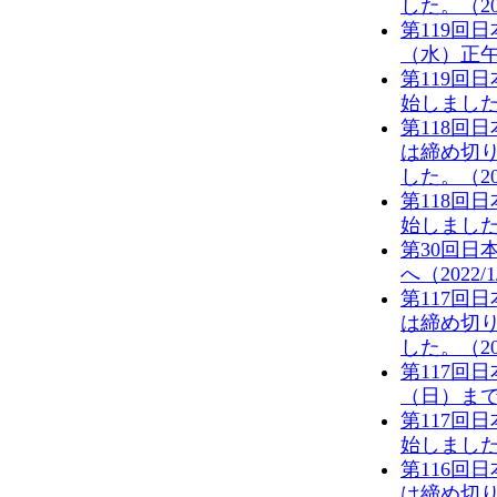
した。（202
第119回
（水）正午
第119回
始しました。
第118回
は締め切
した。（202
第118回
始しました。
第30回日
へ（2022/1
第117回
は締め切
した。（202
第117回
（日）まで
第117回
始しました。
第116回
は締め切